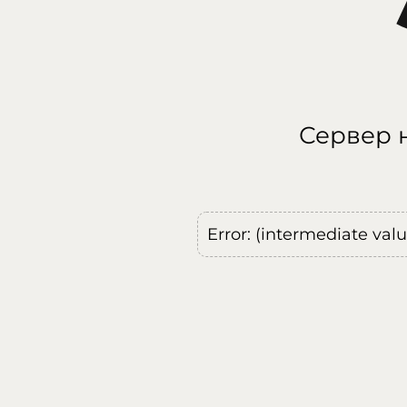
Сервер н
Error: (intermediate val