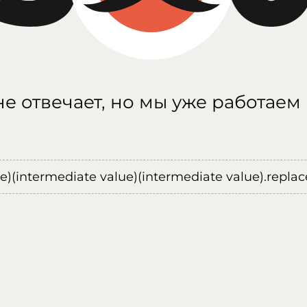
е отвечает, но мы уже работаем
ue)(intermediate value)(intermediate value).replace