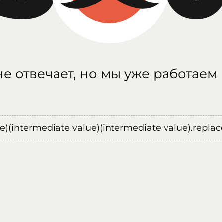
е отвечает, но мы уже работаем
ue)(intermediate value)(intermediate value).replace