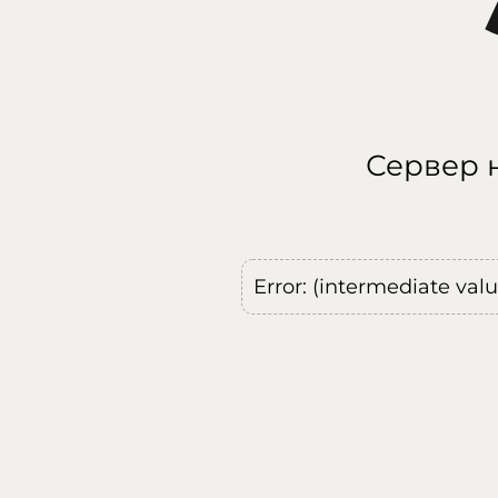
Сервер н
Error: (intermediate val